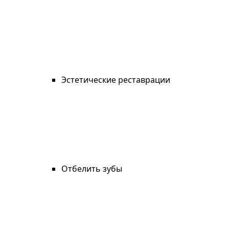
Эстетические реставрации
Отбелить зубы