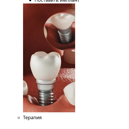
Поставить имплант
Терапия