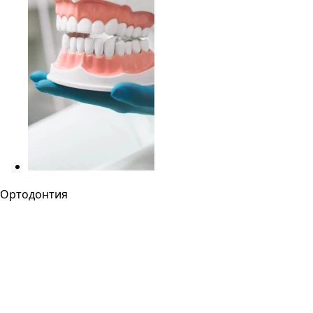
Ортодонтия